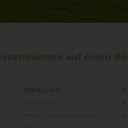
issenswertes
auf einen Bl
Inklusive
A
Strom, Wasser
Handtücher, Bettwäsche, Küchentücher