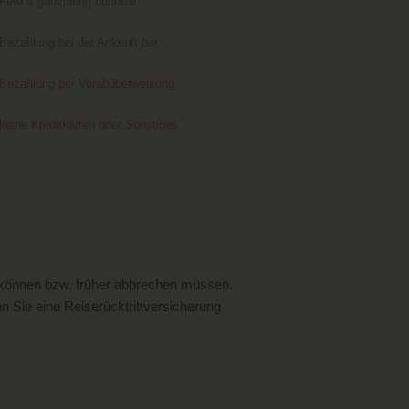
Fewos ganzjährig buchbar
Bezahlung bei der Ankunft bar
Bezahlung per Vorabüberweisung
keine Kreditkarten oder Sonstiges
 können bzw. früher abbrechen müssen.
 Sie eine Reiserücktrittversicherung