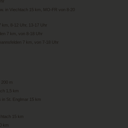
Uhr
w. in Viechtach 15 km, MO-FR von 8-20
 km, 8-12 Uhr, 13-17 Uhr
en 7 km, von 8-18 Uhr
annsfelden 7 km, von 7-18 Uhr
u 200 m
ach 1,5 km
 in St. Englmar 15 km
echtach 15 km
20 km