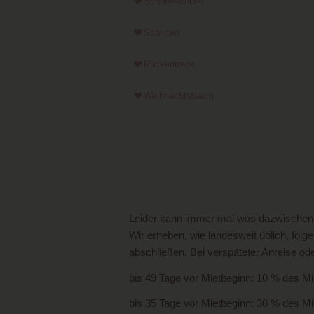
Schneeschuhe
Schlitten
Rückentrage
Weihnachtsbaum
Leider kann immer mal was dazwischen 
Wir erheben, wie landesweit üblich, fo
abschließen. Bei verspäteter Anreise od
bis 49 Tage vor Mietbeginn: 10 % des Mi
bis 35 Tage vor Mietbeginn: 30 % des Mi