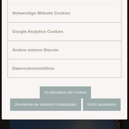
Notwendige Website Cookies
Google Analytics Cookies
Andere externe Dienste
Datenschutzrichtlinie
Ich akzeptiere alle Cookies
Übernahme der aktuellen Einstellungen
Nichts akzeptieren