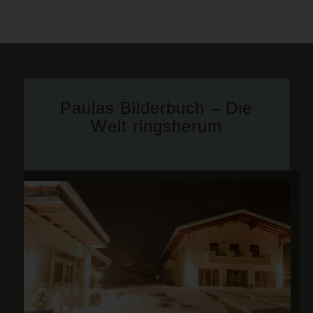
Paulas Bilderbuch – Die
Welt ringsherum