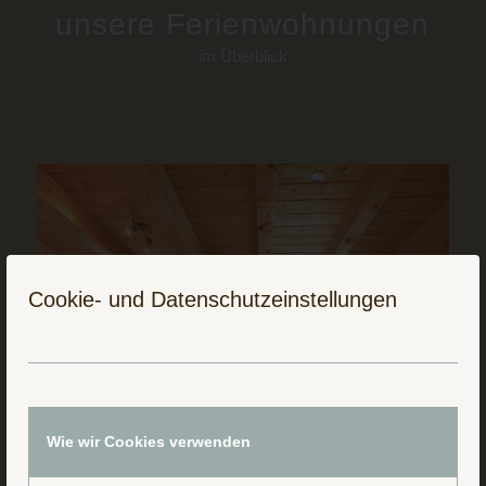
unsere Ferienwohnungen
im Überblick
Cookie- und Datenschutzeinstellungen
Wie wir Cookies verwenden