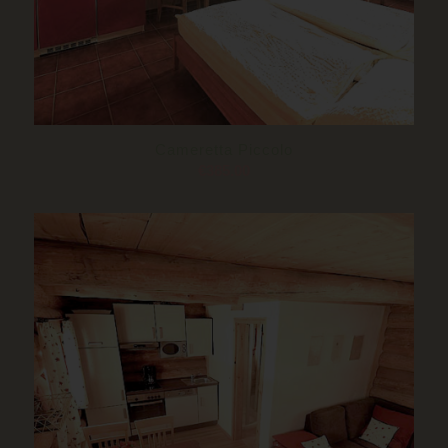
Cameretta Piccolo
€
385.00