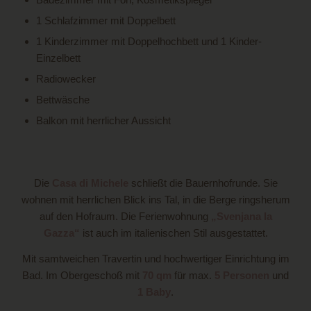
1 Schlafzimmer mit Doppelbett
1 Kinderzimmer mit Doppelhochbett und 1 Kinder-
Einzelbett
Radiowecker
Bettwäsche
Balkon mit herrlicher Aussicht
Die
Casa di Michele
schließt die Bauernhofrunde. Sie
wohnen mit herrlichen Blick ins Tal, in die Berge ringsherum
auf den Hofraum. Die Ferienwohnung
„Svenjana la
Gazza“
ist auch im italienischen Stil ausgestattet.
Mit samtweichen Travertin und hochwertiger Einrichtung im
Bad. Im Obergeschoß mit
70 qm
für max.
5 Personen
und
1 Baby
.