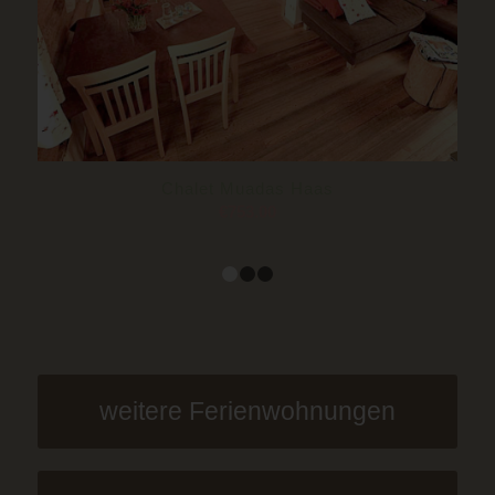
Chalet Muadas Haas
€
753.00
1
2
3
weitere Ferienwohnungen