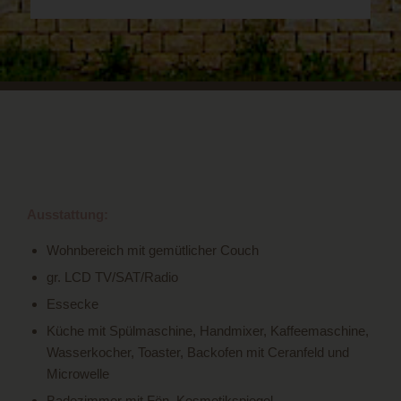
Ausstattung:
Wohnbereich mit gemütlicher Couch
gr. LCD TV/SAT/Radio
Essecke
Küche mit Spülmaschine, Handmixer, Kaffeemaschine,
Wasserkocher, Toaster, Backofen mit Ceranfeld und
Microwelle
Badezimmer mit Fön, Kosmetikspiegel