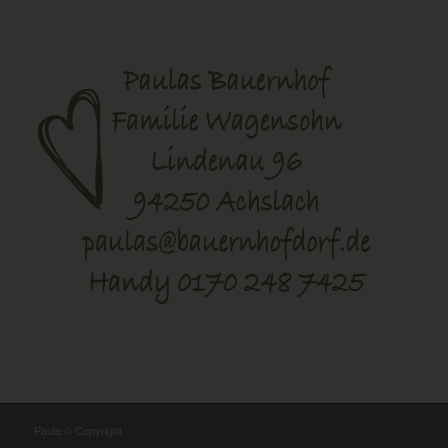
Paula © Copyright