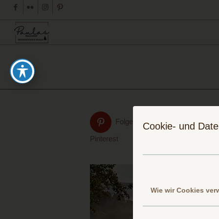
Folge uns auf
Cookie- und Date
Pinterest
Wie wir Cookies ve