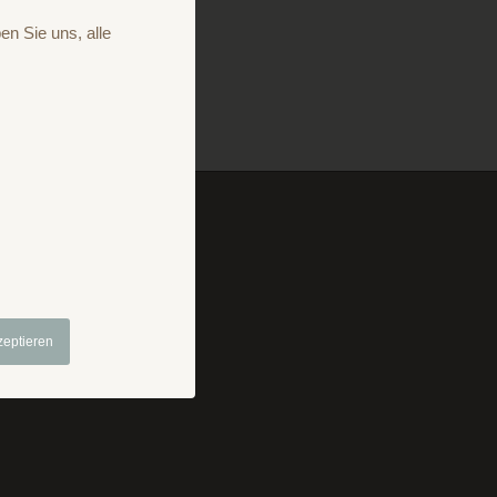
en Sie uns, alle
mpressum
Prospekt
zeptieren