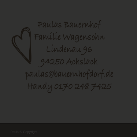
Paula © Copyright