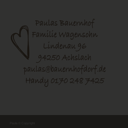
Paula © Copyright