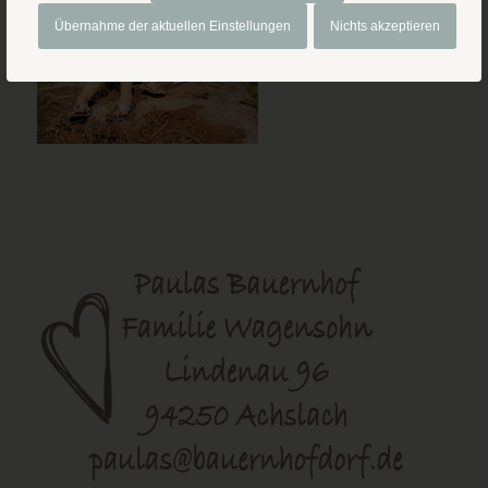
Übernahme der aktuellen Einstellungen
Nichts akzeptieren