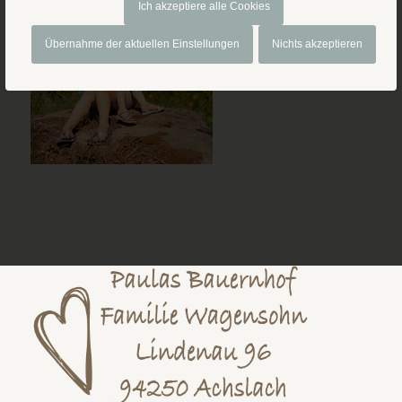
Ich akzeptiere alle Cookies
Übernahme der aktuellen Einstellungen
Nichts akzeptieren