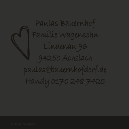
Paula © Copyright