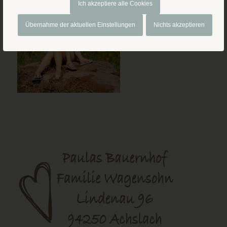
Ich akzeptiere alle Cookies
Übernahme der aktuellen Einstellungen
Nichts akzeptieren