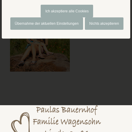
Ich akzeptiere alle Cookies
Übernahme der aktuellen Einstellungen
Nichts akzeptieren