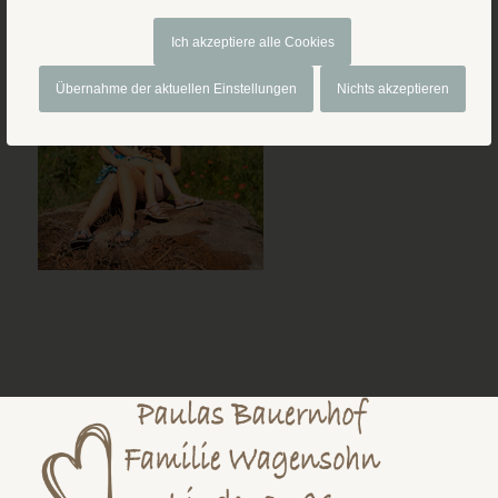
Ich akzeptiere alle Cookies
Übernahme der aktuellen Einstellungen
Nichts akzeptieren