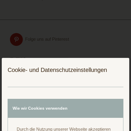
Folge uns auf Pinterest
Cookie- und Datenschutzeinstellungen
Wie wir Cookies verwenden
Durch die Nutzung unserer Webseite akzeptieren