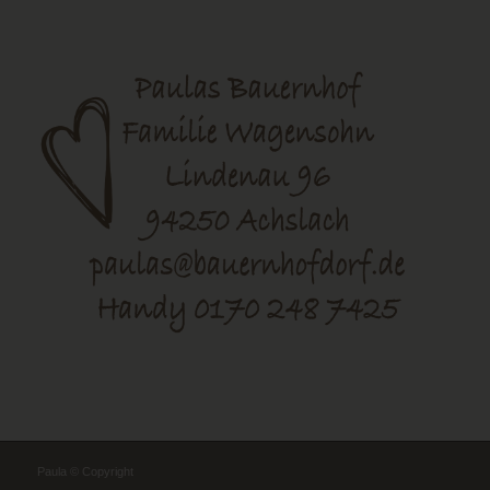
Paula © Copyright