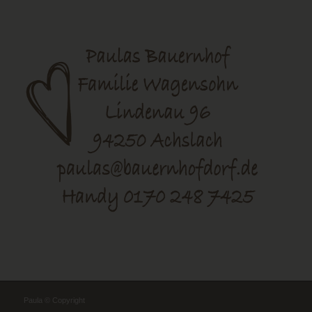
Paula © Copyright