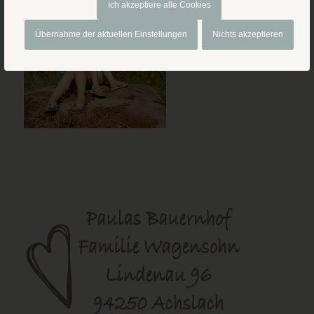
Ich akzeptiere alle Cookies
Übernahme der aktuellen Einstellungen
Nichts akzeptieren