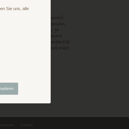
en Sie uns, alle
zeptieren
mpressum
Prospekt