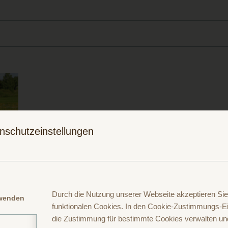
nschutzeinstellungen
nnenschein neben dem Kinderspielplatz auf Paulas Bauernhof im Bay
Durch die Nutzung unserer Webseite akzeptieren Sie
rwenden
funktionalen Cookies. In den Cookie-Zustimmungs-Ei
die Zustimmung für bestimmte Cookies verwalten un