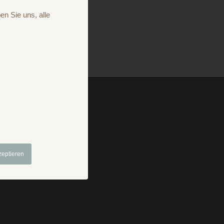
en Sie uns, alle
mpressum
Prospekt
zeptieren