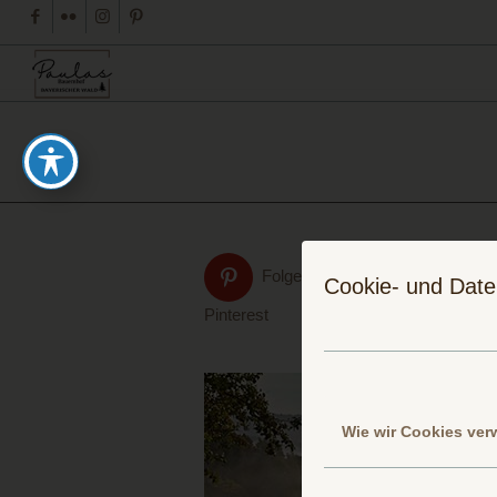
Folge uns auf
Cookie- und Date
Pinterest
Wie wir Cookies ve