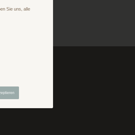
en Sie uns, alle
mpressum
Prospekt
zeptieren