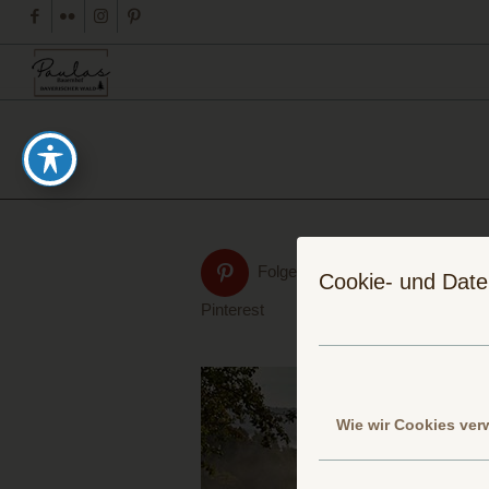
Folge uns auf
Cookie- und Date
Pinterest
Wie wir Cookies ve