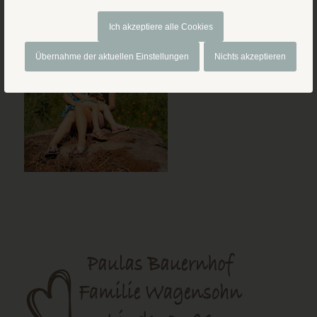
Ich akzeptiere alle Cookies
Übernahme der aktuellen Einstellungen
Nichts akzeptieren