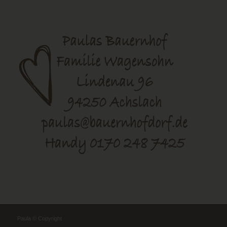
Paula © Copyright