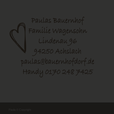
Paula © Copyright