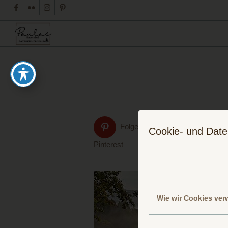
Folge uns auf
Cookie- und Date
Pinterest
Wie wir Cookies ve