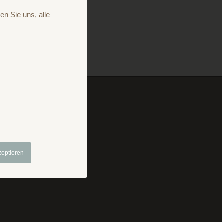
en Sie uns, alle
mpressum
Prospekt
zeptieren