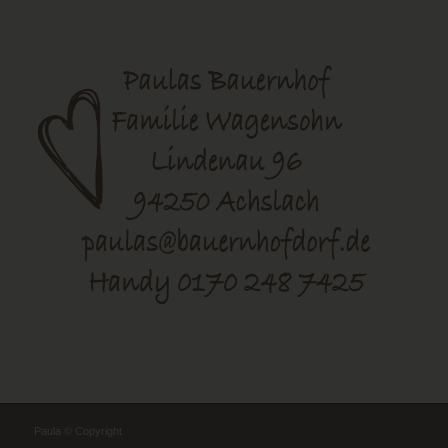
Paula © Copyright