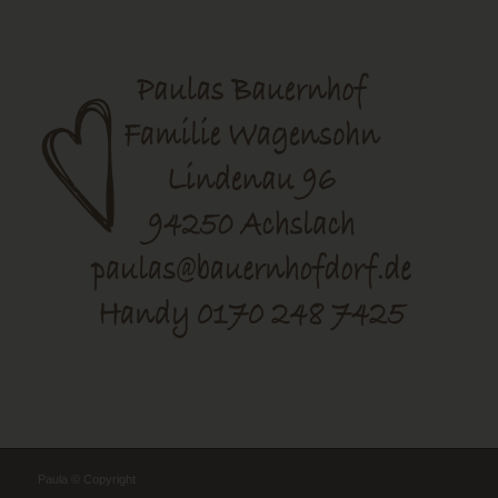
Paula © Copyright