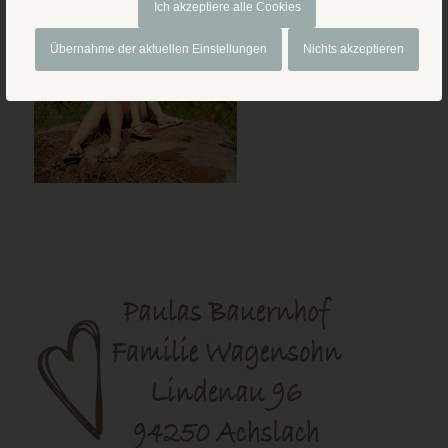
Ich akzeptiere alle Cookies
Übernahme der aktuellen Einstellungen
Nichts akzeptieren