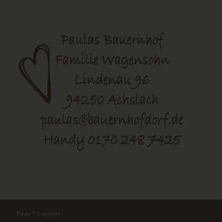
Paula © Copyright