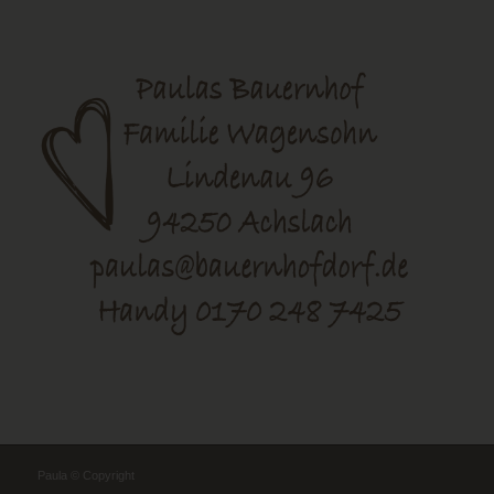
Paula © Copyright