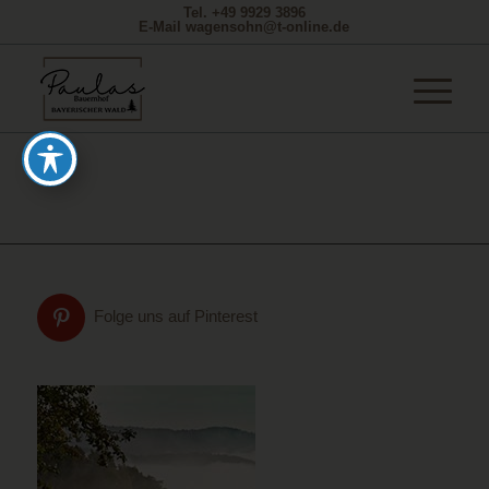
Tel. +49 9929 3896
E-Mail wagensohn@t-online.de
Folge uns auf Pinterest