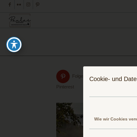
Folge uns auf
Cookie- und Date
Pinterest
Wie wir Cookies ve