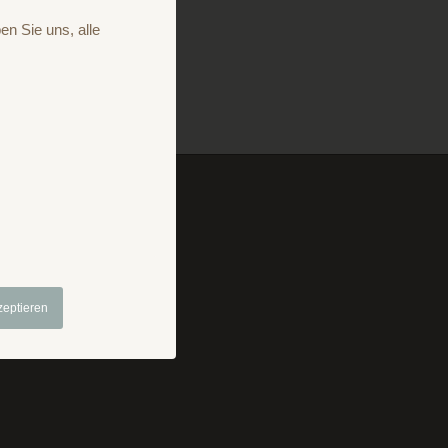
en Sie uns, alle
mpressum
Prospekt
zeptieren