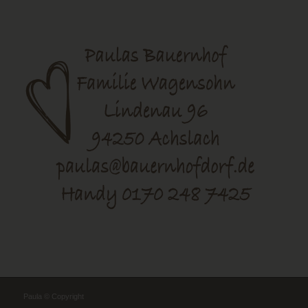
Paula © Copyright